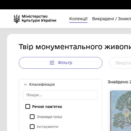
Колекції
Викра
Твір монументального
Фільтр
Класифікація